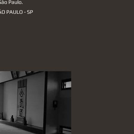
São Paulo.
ÃO PAULO - SP