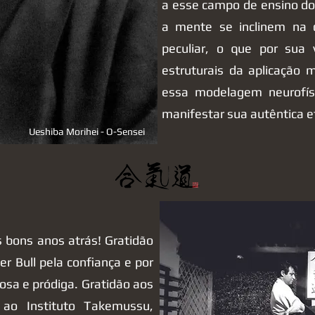
a esse campo de ensino do
a mente se inclinem na
peculiar, o que por sua 
estruturais da aplicação 
essa modelagem neurofís
manifestar sua autêntica ef
Ueshiba Morihei - O-Sensei
s bons anos atrás! Gratidão
 Bull pela confiança e por
sa e pródiga. Gratidão aos
 ao Instituto Takemussu,