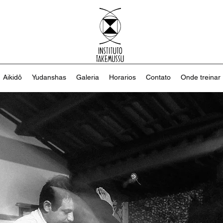
Aikidô
Yudanshas
Galeria
Horarios
Contato
Onde treinar