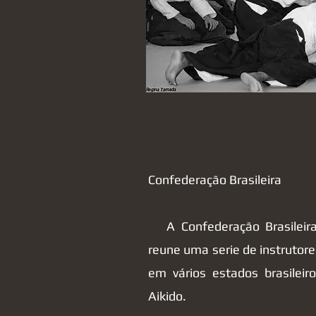
Confederação Brasileira
A Confederação Brasileira
reune uma serie de instrutor
em vários estados brasileir
Aikido.