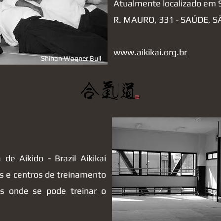
Atualmente localizado em 
R. MAURO, 331 - SAÚDE, S
www.aikikai.org.br
Shihan Wagner Bull
 de Aikido - Brazil Aikikai
es e centros de treinamento
os onde se pode treinar o