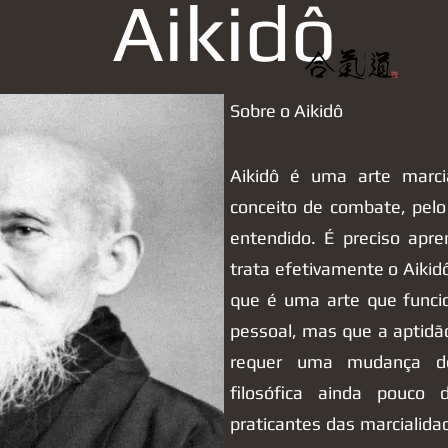
Aikidô
Sobre o Aikidô
Aikidô é uma arte marci
conceito de combate, pe
entendido. É preciso apr
trata efetivamente o Aikid
que é uma arte que func
pessoal, mas que a aptidã
requer uma mudança de 
filosófica ainda pouco 
praticantes das marcialid