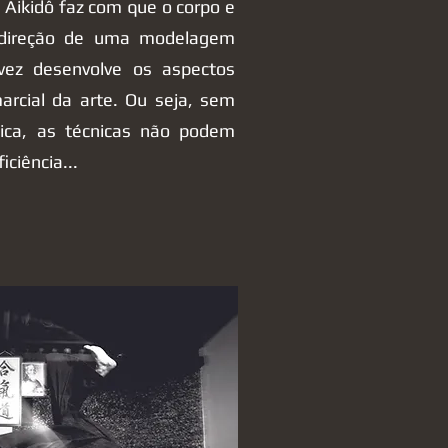
 Aikidô faz com que o corpo e
 direção de uma modelagem
vez desenvolve os aspectos
marcial da arte. Ou seja, sem
ica, as técnicas não podem
iciência...