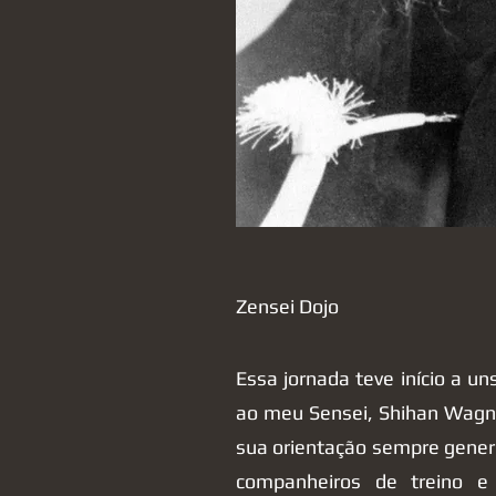
Zensei Dojo
Essa jornada teve início a un
ao meu Sensei, Shihan Wagner
sua orientação sempre genero
companheiros de treino e