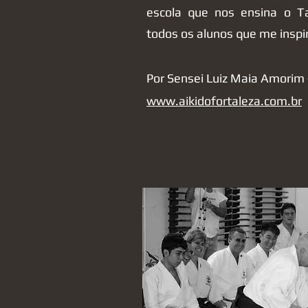
escola que nos ensina o T
todos os alunos que me insp
Por Sensei Luiz Maia Amorim 
www.aikidofortaleza.com.br