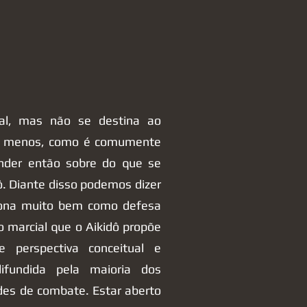
al, mas não se destina ao
lo menos, como é comumente
ender então sobre do que se
ô. Diante disso podemos dizer
iona muito bem como defesa
o marcial que o Aikidô propõe
perspectiva conceitual e
difundida pela maioria dos
ades de combate. Estar aberto